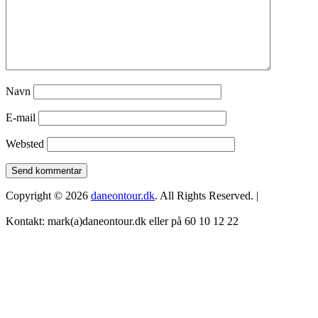
Navn
E-mail
Websted
Copyright © 2026
daneontour.dk
. All Rights Reserved. |
Kontakt: mark(a)daneontour.dk eller på 60 10 12 22
Scroll
Up